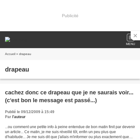
Publicité
MENU
Accueil
» drapeau
drapeau
cachez donc ce drapeau que je ne saurais voir...
(c'est bon le message est passé...)
Publié le 09/12/2009 à 15:49
Par
l'auteur
...ou comment une petite info à peine entendue de bon matin finit par devenir
un article... Ce matin, je me suis réveillé tôt, enfin un peu plus que
d'habitude... Je me suis dit que j'allais m'informer ou plus exactement que