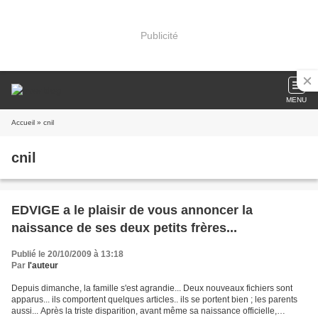
Publicité
MENU
Accueil
» cnil
cnil
EDVIGE a le plaisir de vous annoncer la
naissance de ses deux petits frères...
Publié le 20/10/2009 à 13:18
Par
l'auteur
Depuis dimanche, la famille s'est agrandie... Deux nouveaux fichiers sont
apparus... ils comportent quelques articles.. ils se portent bien ; les parents
aussi... Après la triste disparition, avant même sa naissance officielle,