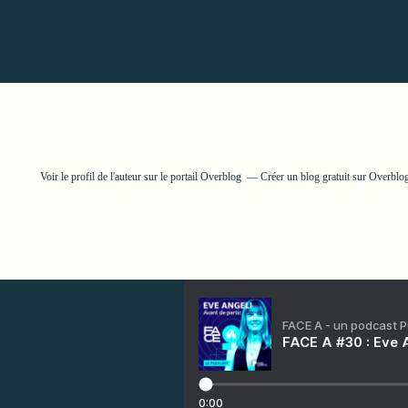
Voir le profil de
l'auteur
sur le portail Overblog
Créer un blog gratuit sur Overblo
FACE A - un podcast 
FACE A #30 : Eve A
0:00