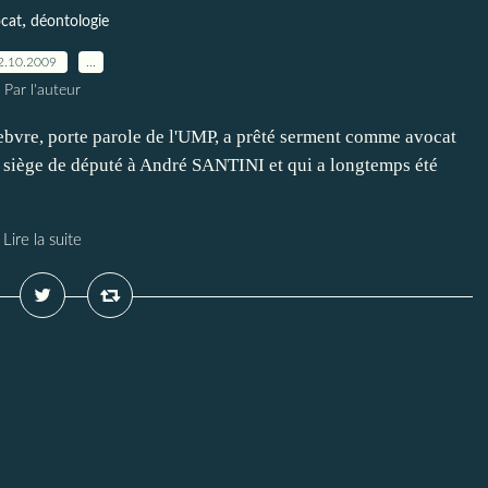
,
cat
déontologie
2.10.2009
…
Par l'auteur
Lefebvre, porte parole de l'UMP, a prêté serment comme avocat
on siège de député à André SANTINI et qui a longtemps été
Lire la suite