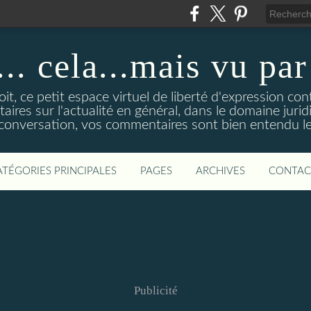
... cela...mais vu pa
t, ce petit espace virtuel de liberté d'expression con
res sur l'actualité en général, dans le domaine juridi
 conversation, vos commentaires sont bien entendu le
ATÉGORIES PRINCIPALES
PAGES
ARCHIVES
CONTAC
Publicité