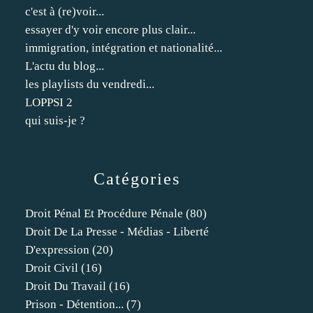
c'est à (re)voir...
essayer d'y voir encore plus clair...
immigration, intégration et nationalité...
L'actu du blog...
les playlists du vendredi...
LOPPSI 2
qui suis-je ?
Catégories
Droit Pénal Et Procédure Pénale
(80)
Droit De La Presse - Médias - Liberté
D'expression
(20)
Droit Civil
(16)
Droit Du Travail
(16)
Prison - Détention...
(7)