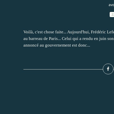
avo
2
Voilà, c'est chose faite... Aujourd'hui, Frédéric 
au barreau de Paris... Celui qui a rendu en juin s
annoncé au gouvernement est donc...