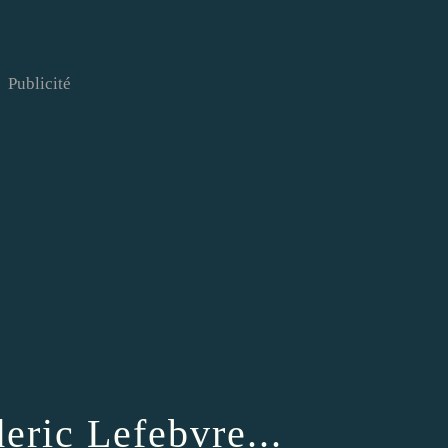
Publicité
eric Lefebvre...