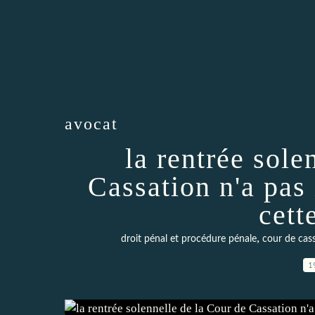
avocat
la rentrée sole
Cassation n'a pas
cett
,
droit pénal et procédure pénale
cour de cas
1