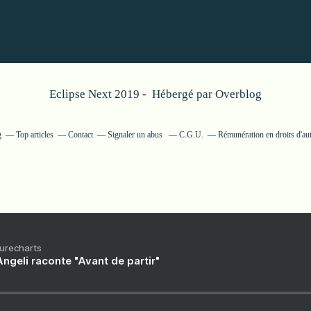
Eclipse Next 2019 - Hébergé par
Overblog
g
Top articles
Contact
Signaler un abus
C.G.U.
Rémunération en droits d'au
Purecharts
ngeli raconte "Avant de partir"