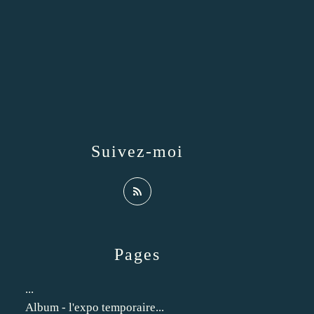
Suivez-moi
Pages
...
Album - l'expo temporaire...