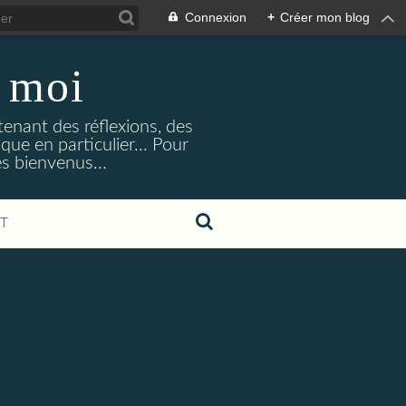
Connexion
+
Créer mon blog
r moi
tenant des réflexions, des
que en particulier... Pour
s bienvenus...
T