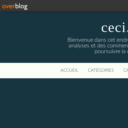
ceci
Bienvenue dans cet endroi
analyses et des commentai
poursuivre la
ACCUEIL
CATÉGORIES
C