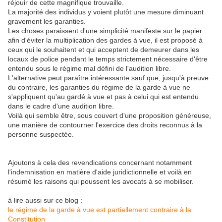
réjouir de cette magnifique trouvaille.
La majorité des individus y voient plutôt une mesure diminuant
gravement les garanties.
Les choses paraissent d'une simplicité manifeste sur le papier :
afin d'éviter la multiplication des gardes à vue, il est proposé à
ceux qui le souhaitent et qui acceptent de demeurer dans les
locaux de police pendant le temps strictement nécessaire d'être
entendu sous le régime mal défini de l'audition libre.
L'alternative peut paraître intéressante sauf que, jusqu'à preuve
du contraire, les garanties du régime de la garde à vue ne
s'appliquent qu'au gardé à vue et pas à celui qui est entendu
dans le cadre d'une audition libre.
Voilà qui semble être, sous couvert d'une proposition généreuse,
une manière de contourner l'exercice des droits reconnus à la
personne suspectée.
Ajoutons à cela des revendications concernant notamment
l'indemnisation en matière d'aide juridictionnelle et voilà en
résumé les raisons qui poussent les avocats à se mobiliser.
à lire aussi sur ce blog :
le régime de la garde à vue est partiellement contraire à la
Constitution