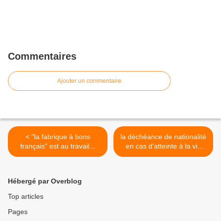
Commentaires
Ajouter un commentaire
< "la fabrique à bons
la déchéance de nationalité
français" est au travail...
en cas d'atteinte à la vie
d'un dépositaire de
l'autorité publique est-elle
constitutionnelle ? >
Hébergé par Overblog
Top articles
Pages