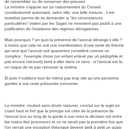
de rassembler ou de conserver des preuves.
La ministre s'appuie sur un raisonnement du Conseil
constitutionnel autorisant, selon elle, une telle mesure ; il est
toutefois permis de se demander si "
les circonstances
particulières"
visées par les Sages ne renvoient pas plutôt à une
justification de l'existence des régimes dérogatoires.
Mais pourquoi ? en quoi la présence de l'avocat dérange-t-elle ?
à moins que cela ne soit une manifestation d'une sorte de théorie
qui veut que l'avocat soit quasiment considéré comme un
complice ; l'exemple choisi (un enfant enlevé par un pédophile et
pas encore retrouvé) tend à aller dans ce sens : si l'avocat est là,
on risque de ne pas retrouver la victime.
Et puis n'oublions tout de même pas trop vite qu'une personne
gardée à vue reste présumée innocente.
La ministre, voulant sans doute rassurer, conclut sur le sujet en
criant haut et fort que le principe est celui de la présence de
l'avocat tout au long de la garde à vue mais la décision est entre
les mains des procureurs et ce ne serait pas la première fois que
l'on verrait une exception théorique devenir petit à petit un quasi