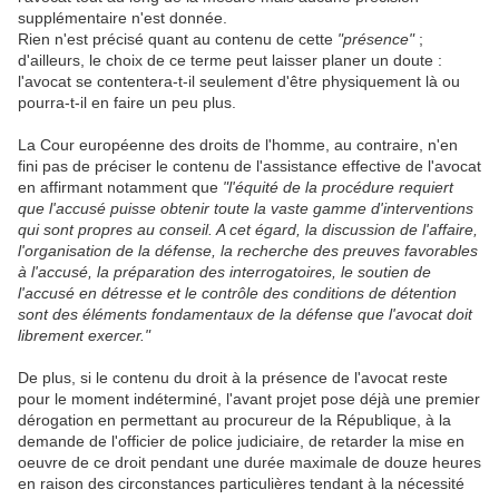
supplémentaire n'est donnée.
Rien n'est précisé quant au contenu de cette
"présence"
;
d'ailleurs, le choix de ce terme peut laisser planer un doute :
l'avocat se contentera-t-il seulement d'être physiquement là ou
pourra-t-il en faire un peu plus.
La Cour européenne des droits de l'homme, au contraire, n'en
fini pas de préciser le contenu de l'assistance effective de l'avocat
en affirmant notamment que
"l'équité de la procédure requiert
que l'accusé puisse obtenir toute la vaste gamme d'interventions
qui sont propres au conseil. A cet égard, la discussion de l'affaire,
l'organisation de la défense, la recherche des preuves favorables
à l'accusé, la préparation des interrogatoires, le soutien de
l'accusé en détresse et le contrôle des conditions de détention
sont des éléments fondamentaux de la défense que l'avocat doit
librement exercer."
De plus, si le contenu du droit à la présence de l'avocat reste
pour le moment indéterminé, l'avant projet pose déjà une premier
dérogation en permettant au procureur de la République, à la
demande de l'officier de police judiciaire, de retarder la mise en
oeuvre de ce droit pendant une durée maximale de douze heures
en raison des circonstances particulières tendant à la nécessité