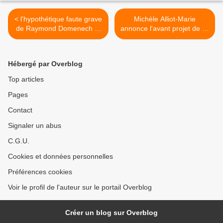
< l'hypothétique faute grave
Michèle Alliot-Marie
de Raymond Domenech et
annonce l'avant projet de loi
ses suites
sur la garde à vue >
Hébergé par Overblog
Top articles
Pages
Contact
Signaler un abus
C.G.U.
Cookies et données personnelles
Préférences cookies
Voir le profil de l'auteur sur le portail Overblog
Créer un blog sur Overblog