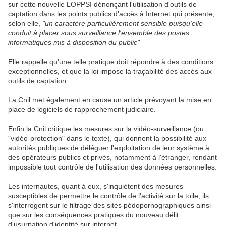
sur cette nouvelle LOPPSI dénonçant l'utilisation d'outils de
captation dans les points publics d'accès à Internet qui présente,
selon elle,
"un caractère particulièrement sensible puisqu'elle
conduit à placer sous surveillance l'ensemble des postes
informatiques mis à disposition du public"
Elle rappelle qu'une telle pratique doit répondre à des conditions
exceptionnelles, et que la loi impose la traçabilité des accès aux
outils de captation.
La Cnil met également en cause un article prévoyant la mise en
place de logiciels de rapprochement judiciaire.
Enfin la Cnil critique les mesures sur la vidéo-surveillance (ou
"vidéo-protection" dans le texte), qui donnent la possibilité aux
autorités publiques de déléguer l'exploitation de leur système à
des opérateurs publics et privés, notamment à l'étranger, rendant
impossible tout contrôle de l'utilisation des données personnelles.
Les internautes, quant à eux, s'inquiètent des mesures
susceptibles de permettre le contrôle de l'activité sur la toile, ils
s'interrogent sur le filtrage des sites pédopornographiques ainsi
que sur les conséquences pratiques du nouveau délit
d'usurpation d'identité sur internet.