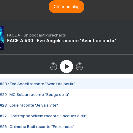
Créer un blog
FACE A - un podcast Purecharts
FACE A #30 : Eve Angeli raconte "Avant de partir"
#30 : Eve Angeli raconte "Avant de partir"
#29 : MC Solaar raconte "Bouge de là"
28 : Lorie raconte "Je vais vite"
#27 : Christophe Willem raconte "Jacques a dit"
#26 : Chimène Badi raconte "Entre nous"