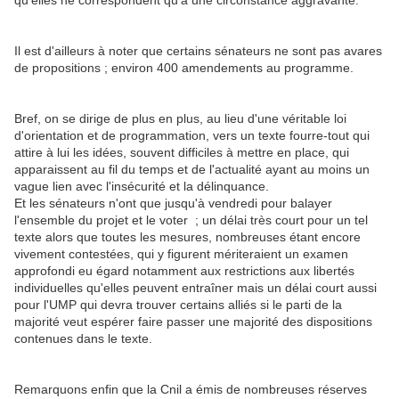
qu'elles ne correspondent qu'à une circonstance aggravante.
Il est d'ailleurs à noter que certains sénateurs ne sont pas avares
de propositions ; environ 400 amendements au programme.
Bref, on se dirige de plus en plus, au lieu d'une véritable loi
d'orientation et de programmation, vers un texte fourre-tout qui
attire à lui les idées, souvent difficiles à mettre en place, qui
apparaissent au fil du temps et de l'actualité ayant au moins un
vague lien avec l'insécurité et la délinquance.
Et les sénateurs n'ont que jusqu'à vendredi pour balayer
l'ensemble du projet et le voter ; un délai très court pour un tel
texte alors que toutes les mesures, nombreuses étant encore
vivement contestées, qui y figurent mériteraient un examen
approfondi eu égard notamment aux restrictions aux libertés
individuelles qu'elles peuvent entraîner mais un délai court aussi
pour l'UMP qui devra trouver certains alliés si le parti de la
majorité veut espérer faire passer une majorité des dispositions
contenues dans le texte.
Remarquons enfin que la Cnil a émis de nombreuses réserves