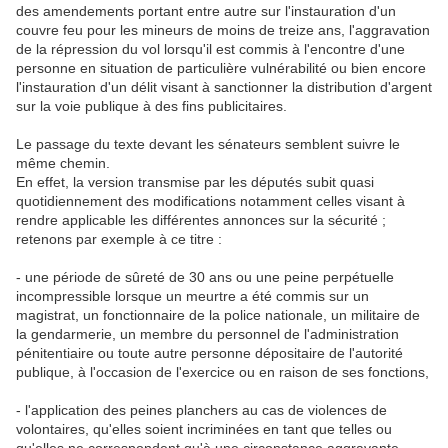
des amendements portant entre autre sur l'instauration d'un
couvre feu pour les mineurs de moins de treize ans, l'aggravation
de la répression du vol lorsqu'il est commis à l'encontre d'une
personne en situation de particulière vulnérabilité ou bien encore
l'instauration d'un délit visant à sanctionner la distribution d'argent
sur la voie publique à des fins publicitaires.
Le passage du texte devant les sénateurs semblent suivre le
même chemin.
En effet, la version transmise par les députés subit quasi
quotidiennement des modifications notamment celles visant à
rendre applicable les différentes annonces sur la sécurité ;
retenons par exemple à ce titre :
- une période de sûreté de 30 ans ou une peine perpétuelle
incompressible lorsque un meurtre a été commis sur un
magistrat, un fonctionnaire de la police nationale, un militaire de
la gendarmerie, un membre du personnel de l'administration
pénitentiaire ou toute autre personne dépositaire de l'autorité
publique, à l'occasion de l'exercice ou en raison de ses fonctions,
- l'application des peines planchers au cas de violences de
volontaires, qu'elles soient incriminées en tant que telles ou