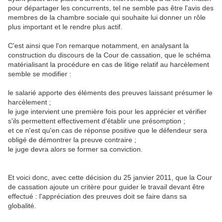
pour départager les concurrents, tel ne semble pas être l'avis des
membres de la chambre sociale qui souhaite lui donner un rôle
plus important et le rendre plus actif.
C'est ainsi que l'on remarque notamment, en analysant la
construction du discours de la Cour de cassation, que le schéma
matérialisant la procédure en cas de litige relatif au harcèlement
semble se modifier :
le salarié apporte des éléments des preuves laissant présumer le
harcèlement ;
le juge intervient une première fois pour les apprécier et vérifier
s'ils permettent effectivement d'établir une présomption ;
et ce n'est qu'en cas de réponse positive que le défendeur sera
obligé de démontrer la preuve contraire ;
le juge devra alors se former sa conviction.
Et voici donc, avec cette décision du 25 janvier 2011, que la Cour
de cassation ajoute un critère pour guider le travail devant être
effectué : l'appréciation des preuves doit se faire dans sa
globalité.