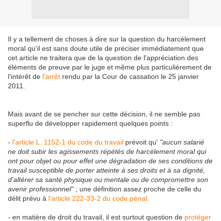
Il y a tellement de choses à dire sur la question du harcèlement
moral qu'il est sans doute utile de préciser immédiatement que
cet article ne traitera que de la question de l'appréciation des
éléments de preuve par le juge et même plus particulièrement de
l'intérêt de
l'arrêt
rendu par la Cour de cassation le 25 janvier
2011.
Mais avant de se pencher sur cette décision, il ne semble pas
superflu de développer rapidement quelques points :
-
l'article L. 1152-1 du code du travail
prévoit qu'
"aucun salarié
ne doit subir les agissements répétés de harcèlement moral qui
ont pour objet ou pour effet une dégradation de ses conditions de
travail susceptible de porter atteinte à ses droits et à sa dignité,
d'altérer sa santé physique ou mentale ou de compromettre son
avenir professionnel"
; une définition assez proche de celle du
délit prévu à
l'article 222-33-2 du code pénal.
- en matière de droit du travail, il est surtout question de
protéger