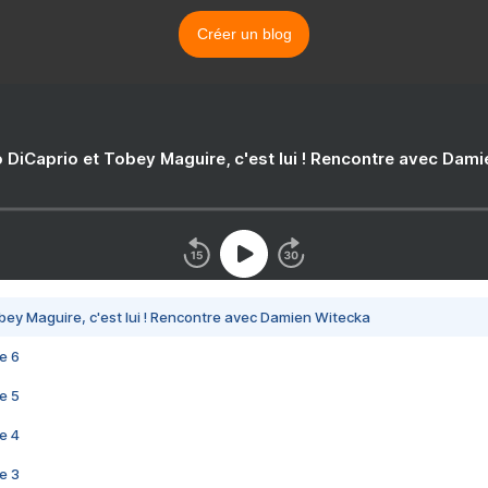
Créer un blog
 DiCaprio et Tobey Maguire, c'est lui ! Rencontre avec Dam
bey Maguire, c'est lui ! Rencontre avec Damien Witecka
e 6
e 5
e 4
e 3