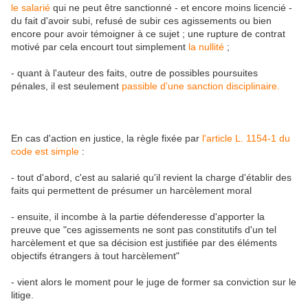
le salarié
qui ne peut être sanctionné - et encore moins licencié -
du fait d'avoir subi, refusé de subir ces agissements ou bien
encore pour avoir témoigner à ce sujet ; une rupture de contrat
motivé par cela encourt tout simplement
la nullité
;
- quant à l'auteur des faits, outre de possibles poursuites
pénales, il est seulement
passible d'une sanction disciplinaire.
En cas d'action en justice, la règle fixée par
l'article L. 1154-1 du
code est simple
:
- tout d'abord, c'est au salarié qu'il revient la charge d'établir des
faits qui permettent de présumer un harcèlement moral
- ensuite, il incombe à la partie défenderesse d'apporter la
preuve que "ces agissements ne sont pas constitutifs d'un tel
harcèlement et que sa décision est justifiée par des éléments
objectifs étrangers à tout harcèlement"
- vient alors le moment pour le juge de former sa conviction sur le
litige.