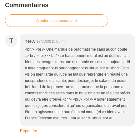
Commentaires
Ajouter un commentaire
T
T-H-A
17/02/2011 09:44
<br /> <br /> Une marque de pragmatisme sans aucun doute
...<br /> <br /> <br /> Le harcèlement moral est un délit qui fait
bien des ravages dans une économie en crise er toujours prêt
à faire craquer plus pour gagner plus.<br /> <br /> <br /> Cette
vision bien large du juge ne fait que reprendre en réalité une
jurisprudence ocnstante, pour décharger le salarié du poids
très lourd de la preuve : on doit prouver que la personne a
commis<br /> ces actes dans le but d'obtenir un résultat précis
qui devra être prouvé.<br /> <br /> <br /> A noter également
que les juges considèrent qu'une organisation du travail peut
être un agissement de harcèlement moral (et ce bien avant
France Telecom etautres ...<br /> <br /> <br /> <br />
Répondre