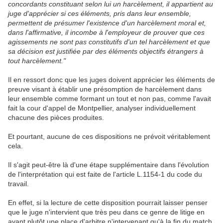
concordants constituant selon lui un harcèlement, il appartient au
juge d'apprécier si ces éléments, pris dans leur ensemble,
permettent de présumer l'existence d'un harcèlement moral et,
dans l'affirmative, il incombe à l'employeur de prouver que ces
agissements ne sont pas constitutifs d'un tel harcèlement et que
sa décision est justifiée par des éléments objectifs étrangers à
tout harcèlement."
Il en ressort donc que les juges doivent apprécier les éléments de
preuve visant à établir une présomption de harcèlement dans
leur ensemble comme formant un tout et non pas, comme l'avait
fait la cour d'appel de Montpellier, analyser individuellement
chacune des pièces produites.
Et pourtant, aucune de ces dispositions ne prévoit véritablement
cela.
Il s'agit peut-être là d'une étape supplémentaire dans l'évolution
de l'interprétation qui est faite de l'article L.1154-1 du code du
travail.
En effet, si la lecture de cette disposition pourrait laisser penser
que le juge n'intervient que très peu dans ce genre de litige en
ayant plutôt une place d'arbitre n'intervenant qu'à la fin du match