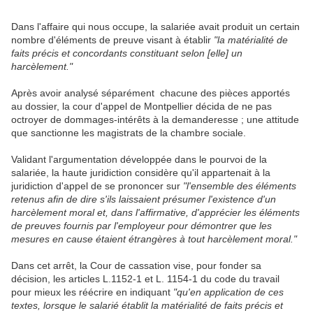
Dans l'affaire qui nous occupe, la salariée avait produit un certain
nombre d'éléments de preuve visant à établir
"la matérialité de
faits précis et concordants constituant selon [elle] un
harcèlement."
Après avoir analysé séparément chacune des pièces apportés
au dossier, la cour d'appel de Montpellier décida de ne pas
octroyer de dommages-intérêts à la demanderesse ; une attitude
que sanctionne les magistrats de la chambre sociale.
Validant l'argumentation développée dans le pourvoi de la
salariée, la haute juridiction considère qu'il appartenait à la
juridiction d'appel de se prononcer sur
"l'ensemble des éléments
retenus afin de dire s'ils laissaient présumer l'existence d'un
harcèlement moral et, dans l'affirmative, d'apprécier les éléments
de preuves fournis par l'employeur pour démontrer que les
mesures en cause étaient étrangères à tout harcèlement moral."
Dans cet arrêt, la Cour de cassation vise, pour fonder sa
décision, les articles L.1152-1 et L. 1154-1 du code du travail
pour mieux les réécrire en indiquant
"qu'en application de ces
textes, lorsque le salarié établit la matérialité de faits précis et