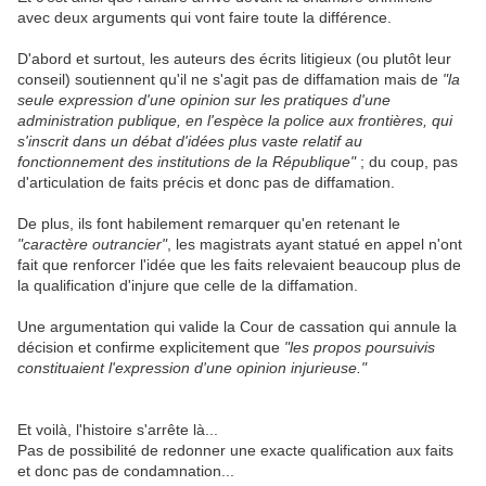
avec deux arguments qui vont faire toute la différence.
D'abord et surtout, les auteurs des écrits litigieux (ou plutôt leur
conseil) soutiennent qu'il ne s'agit pas de diffamation mais de
"la
seule expression d'une opinion sur les pratiques d'une
administration publique, en l'espèce la police aux frontières, qui
s'inscrit dans un débat d'idées plus vaste relatif au
fonctionnement des institutions de la République"
; du coup, pas
d'articulation de faits précis et donc pas de diffamation.
De plus, ils font habilement remarquer qu'en retenant le
"caractère outrancier"
, les magistrats ayant statué en appel n'ont
fait que renforcer l'idée que les faits relevaient beaucoup plus de
la qualification d'injure que celle de la diffamation.
Une argumentation qui valide la Cour de cassation qui annule la
décision et confirme explicitement que
"les propos poursuivis
constituaient l'expression d'une opinion injurieuse."
Et voilà, l'histoire s'arrête là...
Pas de possibilité de redonner une exacte qualification aux faits
et donc pas de condamnation...