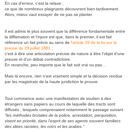
En cas d'erreur, c'est la relaxe ;
ce que de nombreux plaignants découvrent bien tardivement.
Alors, mieux vaut essayer de ne pas se planter.
Il est admis le plus souvent que la différence fondamentale entre
la diffamation et l'injure est que, dans le premier, il est fait
référence un fait précis au sens de
l'article 29 de la loi sur la
presse du 29 juillet 1881
;
c'est à dire une articulation précise de nature à être l'objet d'une
preuve et d'un débat contradictoire.
En revanche, peu importe que le fait soit vrai ou pas...
Mais là encore, rien n'est vraiment simple et la décision rendue
par les magistrats de la haute juridiction le prouve.
Tout commence avec une manifestation de soutien à des
étrangers sans papiers au cours de laquelle des tracts sont
diffusés ; lesquels comprenaient notamment le passage suivant :
"les méthodes brutales de la police, arrestation, perquisition,
visent en priorité, dans l'esprit de ses agents souvent familiers
des idées racistes, les noirs et les arabes."